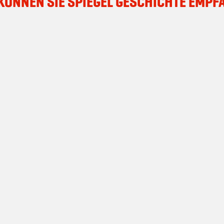
 KÖNNEN SIE SPIEGEL GESCHICHTE EMPF