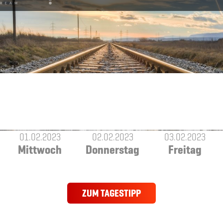
01.02.2023
02.02.2023
03.02.2023
Mittwoch
Donnerstag
Freitag
ZUM TAGESTIPP