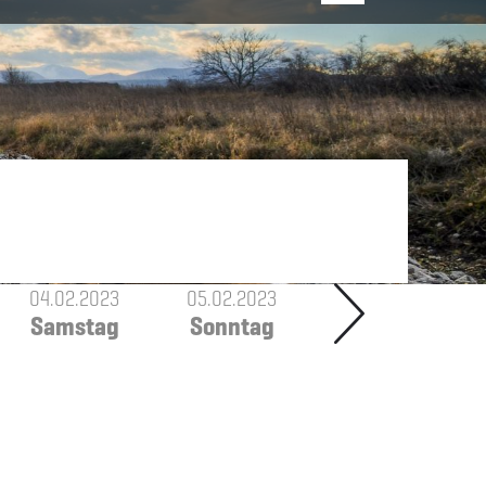
04.02.2023
05.02.2023
Samstag
Sonntag