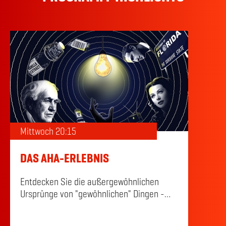
Mittwoch 20:15
DAS AHA-ERLEBNIS
Entdecken Sie die außergewöhnlichen
Ursprünge von "gewöhnlichen" Dingen -
und die Momente der Inspiration, die sie
möglich gemacht haben. Es wird erzählt,