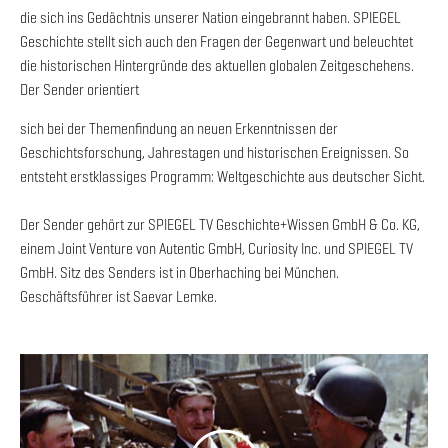
die sich ins Gedächtnis unserer Nation eingebrannt haben. SPIEGEL
Geschichte stellt sich auch den Fragen der Gegenwart und beleuchtet
die historischen Hintergründe des aktuellen globalen Zeitgeschehens.
Der Sender orientiert
sich bei der Themenfindung an neuen Erkenntnissen der
Geschichtsforschung, Jahrestagen und historischen Ereignissen. So
entsteht erstklassiges Programm: Weltgeschichte aus deutscher Sicht.
Der Sender gehört zur SPIEGEL TV Geschichte+Wissen GmbH & Co. KG,
einem Joint Venture von Autentic GmbH, Curiosity Inc. und SPIEGEL TV
GmbH. Sitz des Senders ist in Oberhaching bei München.
Geschäftsführer ist Saevar Lemke.