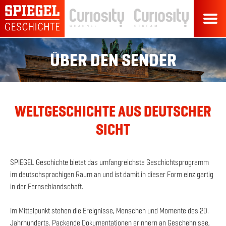
ÜBER DEN SENDER
WELTGESCHICHTE AUS DEUTSCHER
SICHT
SPIEGEL Geschichte bietet das umfangreichste Geschichtsprogramm
im deutschsprachigen Raum an und ist damit in dieser Form einzigartig
in der Fernsehlandschaft.
Im Mittelpunkt stehen die Ereignisse, Menschen und Momente des 20.
Jahrhunderts. Packende Dokumentationen erinnern an Geschehnisse,