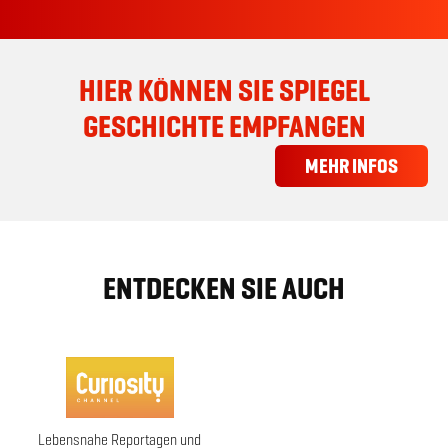
Mini-U-Boots „Titan“ zeigen, wie sensibel
die Schnittstelle zwischen Mensch und
Maschine ist.
HIER KÖNNEN SIE SPIEGEL
GESCHICHTE EMPFANGEN
MEHR INFOS
ENTDECKEN SIE AUCH
Lebensnahe Reportagen und