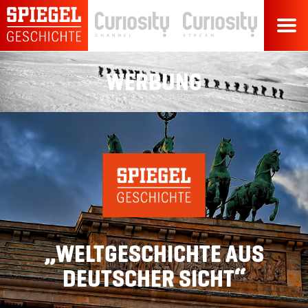
WERBUNG
„WELTGESCHICHTE AUS
DEUTSCHER SICHT“