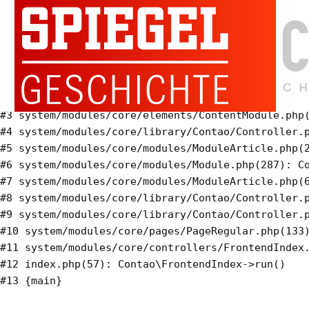
Warning
: Invalid argument supplied for foreach() in
system/modules/calendar/modules/ModuleEventlist.php
on line
333
#0 system/modules/calendar/modules/ModuleEventlist
#1 system/modules/core/modules/Module.php(287): Co
#2 system/modules/calendar/modules/ModuleEventlist
#3 system/modules/core/elements/ContentModule.php(
#4 system/modules/core/library/Contao/Controller.p
#5 system/modules/core/modules/ModuleArticle.php(2
#6 system/modules/core/modules/Module.php(287): Co
#7 system/modules/core/modules/ModuleArticle.php(6
#8 system/modules/core/library/Contao/Controller.p
#9 system/modules/core/library/Contao/Controller.p
#10 system/modules/core/pages/PageRegular.php(133)
#11 system/modules/core/controllers/FrontendIndex.
#12 index.php(57): Contao\FrontendIndex->run()
