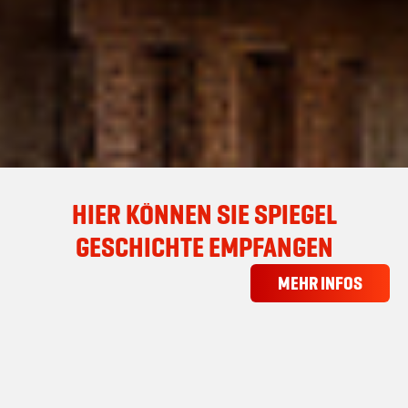
HIER KÖNNEN SIE SPIEGEL
GESCHICHTE EMPFANGEN
MEHR INFOS