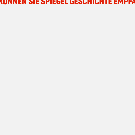
 KÖNNEN SIE SPIEGEL GESCHICHTE EMPF