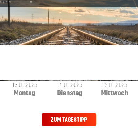
13.01.2025
14.01.2025
15.01.2025
Montag
Dienstag
Mittwoch
ZUM TAGESTIPP