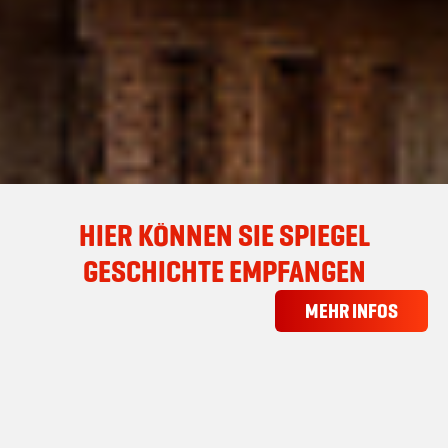
HIER KÖNNEN SIE SPIEGEL
GESCHICHTE EMPFANGEN
MEHR INFOS