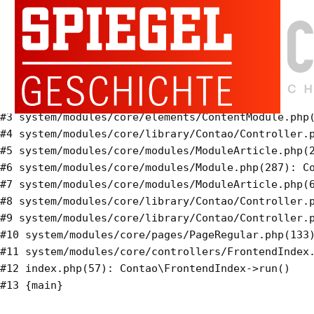
Warning
: Invalid argument supplied for foreach() in
system/modules/calendar/modules/ModuleEventlist.php
on line
333
#0 system/modules/calendar/modules/ModuleEventlist
#1 system/modules/core/modules/Module.php(287): Co
#2 system/modules/calendar/modules/ModuleEventlist
#3 system/modules/core/elements/ContentModule.php(
#4 system/modules/core/library/Contao/Controller.p
#5 system/modules/core/modules/ModuleArticle.php(2
#6 system/modules/core/modules/Module.php(287): Co
#7 system/modules/core/modules/ModuleArticle.php(6
#8 system/modules/core/library/Contao/Controller.p
#9 system/modules/core/library/Contao/Controller.p
#10 system/modules/core/pages/PageRegular.php(133)
#11 system/modules/core/controllers/FrontendIndex.
#12 index.php(57): Contao\FrontendIndex->run()
