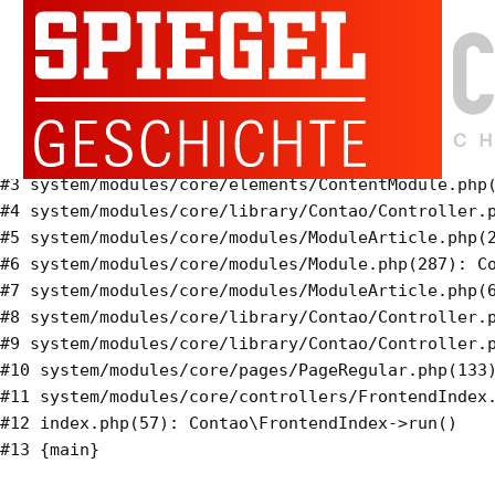
Warning
: Invalid argument supplied for foreach() in
system/modules/calendar/modules/ModuleEventlist.php
on line
333
#0 system/modules/calendar/modules/ModuleEventlist
#1 system/modules/core/modules/Module.php(287): Co
#2 system/modules/calendar/modules/ModuleEventlist
#3 system/modules/core/elements/ContentModule.php(
#4 system/modules/core/library/Contao/Controller.p
#5 system/modules/core/modules/ModuleArticle.php(2
#6 system/modules/core/modules/Module.php(287): Co
#7 system/modules/core/modules/ModuleArticle.php(6
#8 system/modules/core/library/Contao/Controller.p
#9 system/modules/core/library/Contao/Controller.p
#10 system/modules/core/pages/PageRegular.php(133)
#11 system/modules/core/controllers/FrontendIndex.
#12 index.php(57): Contao\FrontendIndex->run()
