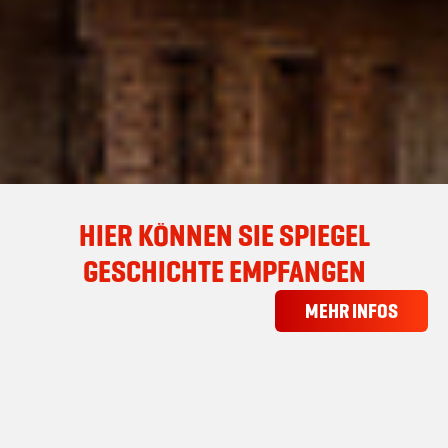
HIER KÖNNEN SIE SPIEGEL
GESCHICHTE EMPFANGEN
MEHR INFOS