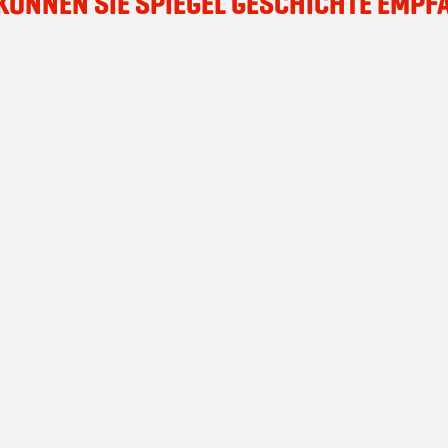
 KÖNNEN SIE SPIEGEL GESCHICHTE EMPF