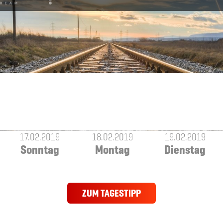
17.02.2019
18.02.2019
19.02.2019
Sonntag
Montag
Dienstag
ZUM TAGESTIPP