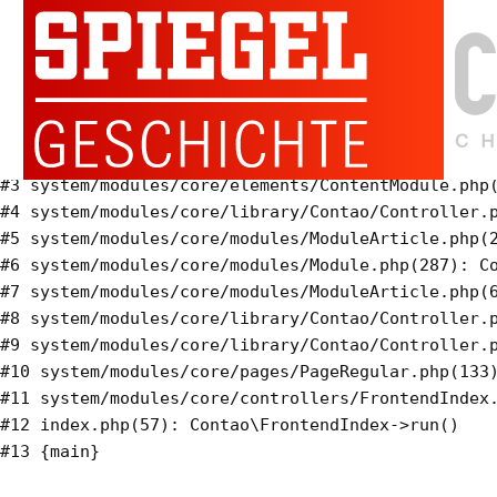
Warning
: Invalid argument supplied for foreach() in
system/modules/calendar/modules/ModuleEventlist.php
on line
333
#0 system/modules/calendar/modules/ModuleEventlist
#1 system/modules/core/modules/Module.php(287): Co
#2 system/modules/calendar/modules/ModuleEventlist
#3 system/modules/core/elements/ContentModule.php(
#4 system/modules/core/library/Contao/Controller.p
#5 system/modules/core/modules/ModuleArticle.php(2
#6 system/modules/core/modules/Module.php(287): Co
#7 system/modules/core/modules/ModuleArticle.php(6
#8 system/modules/core/library/Contao/Controller.p
#9 system/modules/core/library/Contao/Controller.p
#10 system/modules/core/pages/PageRegular.php(133)
#11 system/modules/core/controllers/FrontendIndex.
#12 index.php(57): Contao\FrontendIndex->run()
