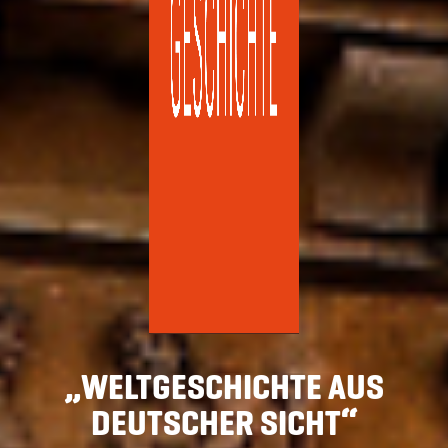
„WELTGESCHICHTE AUS
DEUTSCHER SICHT“