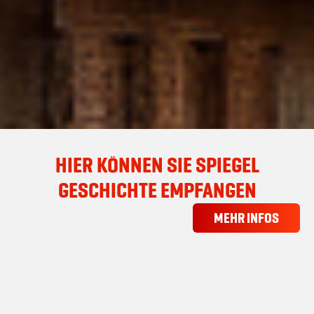
HIER KÖNNEN SIE SPIEGEL
GESCHICHTE EMPFANGEN
MEHR INFOS